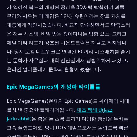
가 입혀진 복도와 개방된 공간을 3D처럼 탐험하며 괴물
무리와 싸우는 이 게임은 1인칭 슈팅이라는 장르 자체를
대중에게 각인시켰습니다. 비교적 단순하면서도 만족스러
운 전투 시스템, 비밀 방을 찾아다니는 탐험 요소, 그리고
메탈 기타 리프가 강조된 사운드트랙은 지금도 회자됩니
다. 당시 로컬 네트워크로 연결된 PC끼리 데스매치를 즐기
는 문화가 사무실과 대학 전산실에서 광범위하게 퍼졌고,
온라인 멀티플레이 문화의 원형이 됐습니다.
Epic MegaGames의 개성파 타이틀들
Epic MegaGames(현재의 Epic Games)도 셰어웨어 시대
를 빛낸 중요한 플레이어입니다.
재즈 잭래빗(Jazz
Jackrabbit)
은 총을 든 초록 토끼가 다양한 행성을 누비는
고속 플랫포머로, 당시 DOS 게임으로서는 놀랍도록 빠른
스크롤 속도와 다채로운 배경 음악이 특징이었습니다. 사