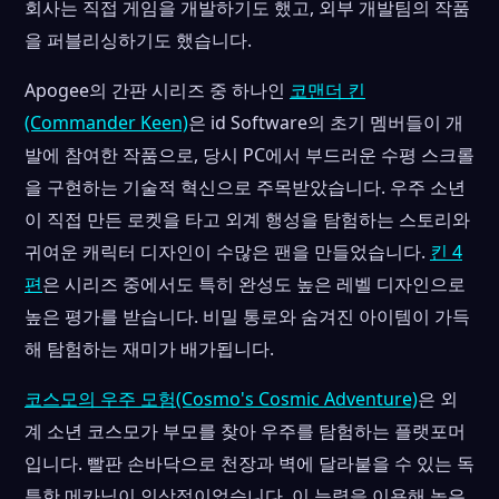
회사는 직접 게임을 개발하기도 했고, 외부 개발팀의 작품
을 퍼블리싱하기도 했습니다.
Apogee의 간판 시리즈 중 하나인
코맨더 킨
(Commander Keen)
은 id Software의 초기 멤버들이 개
발에 참여한 작품으로, 당시 PC에서 부드러운 수평 스크롤
을 구현하는 기술적 혁신으로 주목받았습니다. 우주 소년
이 직접 만든 로켓을 타고 외계 행성을 탐험하는 스토리와
귀여운 캐릭터 디자인이 수많은 팬을 만들었습니다.
킨 4
편
은 시리즈 중에서도 특히 완성도 높은 레벨 디자인으로
높은 평가를 받습니다. 비밀 통로와 숨겨진 아이템이 가득
해 탐험하는 재미가 배가됩니다.
코스모의 우주 모험(Cosmo's Cosmic Adventure)
은 외
계 소년 코스모가 부모를 찾아 우주를 탐험하는 플랫포머
입니다. 빨판 손바닥으로 천장과 벽에 달라붙을 수 있는 독
특한 메카닉이 인상적이었습니다. 이 능력을 이용해 높은