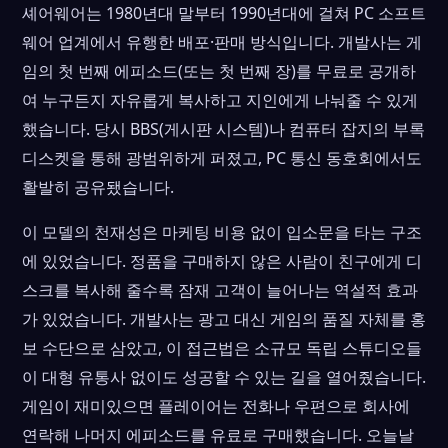
셰어웨어는 1980년대 말부터 1990년대에 걸쳐 PC 소프트
웨어 업계에서 유행한 배포·판매 방식입니다. 개발사는 게
임의 첫 번째 에피소드(또는 첫 번째 장)를 무료로 공개하
여 누구든지 자유롭게 복사하고 지인에게 나눠줄 수 있게
했습니다. 당시 BBS(게시판 시스템)나 컴퓨터 잡지의 부록
디스켓을 통해 광범위하게 퍼졌고, PC 통신 동호회에서도
활발히 공유됐습니다.
이 모델의 천재성은 마케팅 비용 없이 입소문을 타는 구조
에 있었습니다. 정품을 구매하지 않은 사람이 친구에게 디
스크를 복사해 줄수록 잠재 고객이 늘어나는 역설적 효과
가 있었습니다. 개발사는 광고 대신 게임의 품질 자체를 홍
보 수단으로 삼았고, 이 접근법은 소규모 독립 스튜디오들
이 대형 유통사 없이도 성공할 수 있는 길을 열어줬습니다.
게임이 재미있으면 플레이어는 전화나 우편으로 회사에
연락해 나머지 에피소드를 유료로 구매했습니다. 오늘날