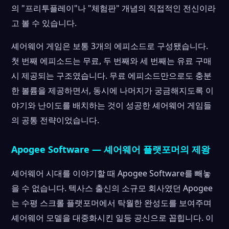
의 "프리투플레이"나 "체험판" 개념의 직접적인 전신이라
고 볼 수 있습니다.
셰어웨어 게임은 보통 3개의 에피소드로 구성됐습니다.
첫 번째 에피소드는 무료, 두 번째와 세 번째는 유료 구매
시 제공되는 구조였습니다. 무료 에피소드만으로도 충분
한 볼륨을 제공하면서, 동시에 나머지가 궁금해지도록 이
야기와 난이도를 배치하는 것이 성공한 셰어웨어 게임들
의 공통 전략이었습니다.
Apogee Software — 셰어웨어 플랫포머의 제왕
셰어웨어 시대를 이야기할 때 Apogee Software를 빼놓
을 수 없습니다. 텍사스 출신의 소규모 회사였던 Apogee
는 수평 스크롤 플랫포머에서 탁월한 완성도를 보여주며
셰어웨어 모델을 대중화시킨 일등 공신으로 꼽힙니다. 이