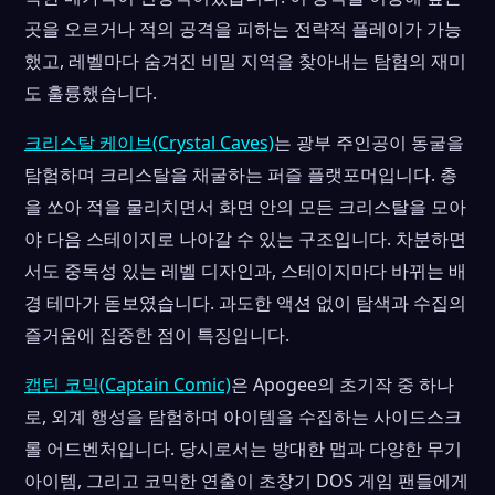
곳을 오르거나 적의 공격을 피하는 전략적 플레이가 가능
했고, 레벨마다 숨겨진 비밀 지역을 찾아내는 탐험의 재미
도 훌륭했습니다.
크리스탈 케이브(Crystal Caves)
는 광부 주인공이 동굴을
탐험하며 크리스탈을 채굴하는 퍼즐 플랫포머입니다. 총
을 쏘아 적을 물리치면서 화면 안의 모든 크리스탈을 모아
야 다음 스테이지로 나아갈 수 있는 구조입니다. 차분하면
서도 중독성 있는 레벨 디자인과, 스테이지마다 바뀌는 배
경 테마가 돋보였습니다. 과도한 액션 없이 탐색과 수집의
즐거움에 집중한 점이 특징입니다.
캡틴 코믹(Captain Comic)
은 Apogee의 초기작 중 하나
로, 외계 행성을 탐험하며 아이템을 수집하는 사이드스크
롤 어드벤처입니다. 당시로서는 방대한 맵과 다양한 무기
아이템, 그리고 코믹한 연출이 초창기 DOS 게임 팬들에게