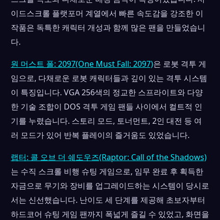
이드스크롤 플랫포머 계열에서 빠른 속도감을 강조한 이
작품은 독특한 캐릭터 개성과 함께 많은 팬을 만들었습니
다.
원 머스트 폴: 2097(One Must Fall: 2097)
은 로봇 격투 게
임으로, 다채로운 로봇 캐릭터들과 깊이 있는 격투 시스템
이 특징입니다. VGA 256색의 정교한 스프라이트와 다양
한 기술 조합이 DOS 격투 게임 팬들 사이에서 컬트적 인
기를 누렸습니다. 스토리 모드, 토너먼트, 2인 대전 등 여
러 모드가 있어 반복 플레이의 즐거움도 있었습니다.
랩터: 콜 오브 더 쉐도우즈(Raptor: Call of the Shadows)
는 수직 스크롤 비행 슈팅 게임으로, 임무 완료 후 획득한
자금으로 무기와 장비를 업그레이드하는 시스템이 당시로
서는 신선했습니다. 난이도 세 단계를 제공해 초보자부터
하드코어 슈팅 게임 팬까지 폭넓게 즐길 수 있었고, 화면을