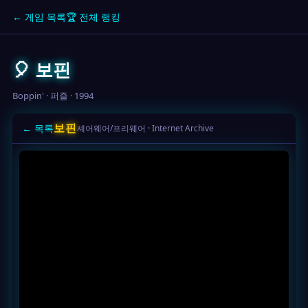
← 게임 목록
🏆 전체 랭킹
🎈 보핀
Boppin' · 퍼즐 · 1994