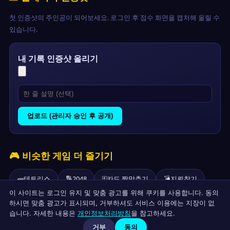
첫 인증샷의 주인공이 되어보세요. 로그인 후 점수 화면을 캡처해 올릴 수
있습니다.
내 기록 인증샷 올리기
업로드 (관리자 승인 후 공개)
🎮 비슷한 게임 더 즐기기
🧱
테트리스
🔢
2048
🃏
카드 짝맞추기
💣
지뢰찾기
이 사이트는 로그인 유지 및 맞춤 광고를 위해 쿠키를 사용합니다. 동의
🧩
15퍼즐
🌀
미로 탈출
💡
라이트아웃
🟢
파가니츠
하시면 맞춤 광고가 표시되며, 거부하셔도 서비스 이용에는 지장이 없
습니다. 자세한 내용은
개인정보처리방침
을 참고하세요.
거부
동의