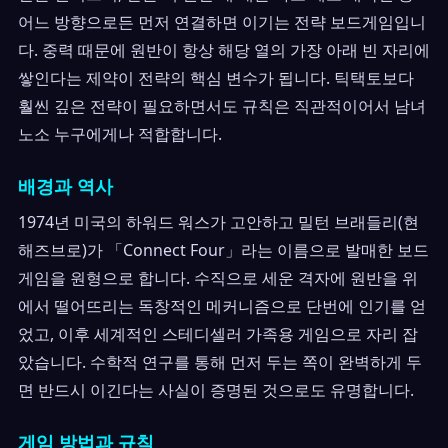
어느 방향으로든 먼저 연결하면 이기는 전략 보드게임입니
다. 중력 때문에 원반이 항상 해당 열의 가장 아래 빈 자리에
쌓인다는 제약이 전략의 핵심 변수가 됩니다. 틱택토보다
훨씬 깊은 전략이 필요하면서도 규칙은 직관적이어서 남녀
노소 누구에게나 적합합니다.
배경과 역사
1974년 미국의 하워드 워스가 고안하고 밀턴 브래들리(현
해즈브로)가 「Connect Four」라는 이름으로 발매한 보드
게임을 원형으로 합니다. 수직으로 세운 격자에 원반을 위
에서 떨어뜨리는 독창적인 메커니즘으로 단번에 인기를 얻
었고, 이후 세계적인 스테디셀러 가족용 게임으로 자리 잡
았습니다. 수학적 연구를 통해 먼저 두는 쪽이 완벽하게 두
면 반드시 이긴다는 사실이 증명된 것으로도 유명합니다.
게임 방법과 규칙