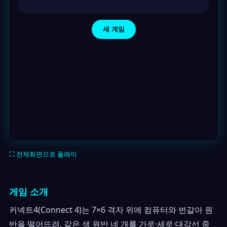
⛶ 전체화면으로 플레이
게임 소개
커넥트4(Connect 4)는 7×6 격자 위에 컴퓨터와 번갈아 원
반을 떨어뜨려, 같은 색 원반 네 개를 가로·세로·대각선 중