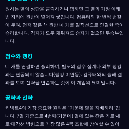
원하는 열의 상단을 클릭하거나 탭하면 그 열의 가장 아래
빈 자리에 원반이 떨어져 쌓입니다. 컴퓨터와 한 번씩 번갈
아 두며, 먼저 같은 색 원반 네 개를 일직선으로 연결한 쪽이
승리합니다. 격자가 모두 채워져도 승자가 없으면 무승부입
니다.
점수와 랭킹
네 개를 연결하면 승리하며, 별도의 점수 집계나 외부 랭킹
과는 연동되지 않습니다(랭킹 미연동). 컴퓨터와의 승패 결
과를 보며 전략을 연습하는 것이 이 게임의 묘미입니다.
공략과 전략
커넥트4의 가장 중요한 원칙은 "가운데 열을 지배하라"입
니다. 7열 기준으로 4번째(가운데) 열에 있는 칸은 가로·세
로·대각선 방향으로 가장 많은 4목 조합에 참여할 수 있어