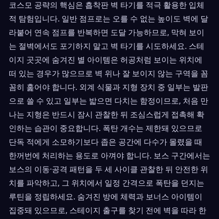
코스모 공략의 핵심은 흡착판 벽 타기를 적극 활용한 입체
적 탐험입니다. 일반 점프로는 오를 수 없는 높이도 벽에 달
라붙어 연속 점프를 반복하면 도달 가능하므로, 막혀 보이
는 절벽에서도 포기하지 말고 벽 타기를 시도하세요. 스테
이지 곳곳에 숨겨진 별 아이템은 허공처럼 보이는 위치에
떠 있는 경우가 많으므로 벽 위나 잘 보이지 않는 구역을 꼼
꼼히 훑어야 합니다. 외계 식물과 지형 장치 중 일부는 발판
으로 쓸 수 있고 일부는 밟으면 다치는 함정이므로, 처음 만
나는 지형은 반드시 잠시 관찰한 뒤 조심스럽게 접촉해 확
인하는 습관이 중요합니다. 폭탄 개수는 제한돼 있으므로
단독 적에게 소모하기보다 좁은 공간에 다수가 몰렸을 때
한꺼번에 처리하는 용도로 아껴야 합니다. 보스 구간에서는
보스의 이동·공격 패턴을 두 세 사이클 관찰한 뒤 안전한 위
치를 파악하고, 그 위치에서 일정 간격으로 폭탄을 던지는
루틴을 정립하세요. 숨겨진 방에 체력과 보너스 아이템이
집중돼 있으므로, 스테이지 출구를 찾기 전에 벽을 따라 한