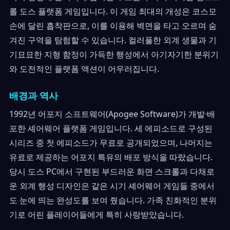
롤 도스 플랫폼 게임입니다. 이 게임 최대의 개성은 코스모
손에 달린 흡착판으로, 이를 이용해 벽면을 타고 오르며 숨
겨진 구역을 탐험할 수 있습니다. 컬러풀한 외계 생물과 기
기묘묘한 지형 함정이 가득한 행성에서 아기자기한 분위기
와 도전적인 플랫폼 액션이 어우러집니다.
배경과 역사
1992년 어포지 소프트웨어(Apogee Software)가 개발·배
포한 셰어웨어 플랫폼 게임입니다. 세 에피소드로 구성된
시리즈 중 첫 에피소드가 무료로 공개되었으며, 나머지는
유료로 제공하는 어포지 특유의 배포 방식을 따랐습니다.
당시 도스 PC에서 구현된 부드러운 화면 스크롤과 다채로
운 외계 행성 디자인은 같은 시기 셰어웨어 게임들 중에서
도 눈에 띄는 완성도를 보여 줬습니다. 가족 친화적인 분위
기로 어린 플레이어들에게 특히 사랑받았습니다.