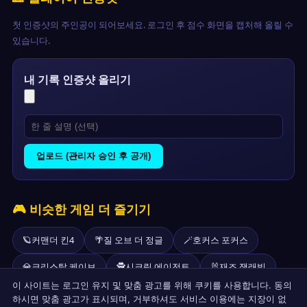
첫 인증샷의 주인공이 되어보세요. 로그인 후 점수 화면을 캡처해 올릴 수
있습니다.
내 기록 인증샷 올리기
업로드 (관리자 승인 후 공개)
🎮 비슷한 게임 더 즐기기
🪐
커맨더 킨4
🌴
질 오브 더 정글
🪄
호커스 포커스
💎
크리스탈 케이브
🕵️
시크릿 에이전트
🐰
재즈 잭래빗
이 사이트는 로그인 유지 및 맞춤 광고를 위해 쿠키를 사용합니다. 동의
🌌
커맨더 킨1
🗡️
자르곤
하시면 맞춤 광고가 표시되며, 거부하셔도 서비스 이용에는 지장이 없