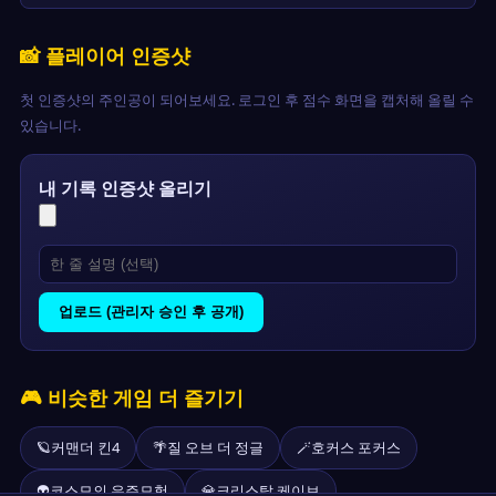
📸 플레이어 인증샷
첫 인증샷의 주인공이 되어보세요. 로그인 후 점수 화면을 캡처해 올릴 수
있습니다.
내 기록 인증샷 올리기
업로드 (관리자 승인 후 공개)
🎮 비슷한 게임 더 즐기기
🪐
커맨더 킨4
🌴
질 오브 더 정글
🪄
호커스 포커스
👽
코스모의 우주모험
💎
크리스탈 케이브