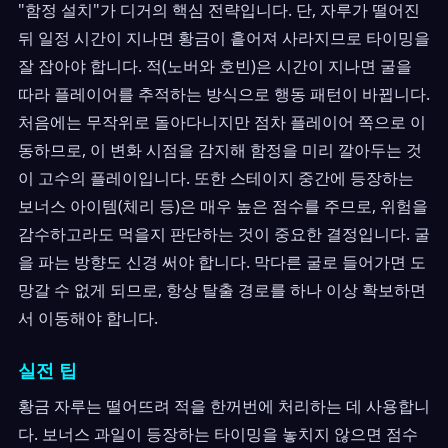
"함정 설치"가 디거의 핵심 전략입니다. 단, 자루가 떨어진
뒤 일정 시간이 지나면 황금이 흩어져 사라지므로 타이밍을
잘 잡아야 합니다. 적(노버와 호빈)은 시간이 지나면 굴을
따라 플레이어를 추적하는 방식으로 행동 패턴이 바뀝니다.
처음에는 무작위로 돌아다니지만 점차 플레이어 쪽으로 이
동하므로, 이 변화 시점을 감지해 함정을 미리 깔아두는 것
이 고수의 플레이입니다. 또한 스테이지 중간에 등장하는
보너스 아이템(체리 등)은 매우 높은 점수를 주므로, 위험을
감수하고라도 먹을지 판단하는 것이 중요한 결정입니다. 굴
을 파는 방향도 신경 써야 합니다. 막다른 굴로 들어가면 도
망갈 수 없게 되므로, 항상 탈출 경로를 하나 이상 확보하면
서 이동해야 합니다.
실전 팁
황금 자루는 떨어뜨려 적을 한꺼번에 처리하는 데 사용합니
다. 보너스 과일이 등장하는 타이밍을 놓치지 않으면 점수