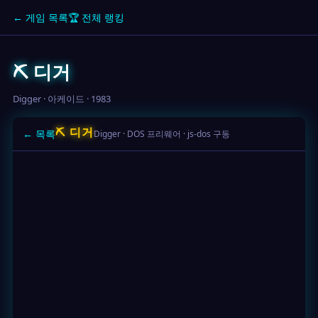
← 게임 목록
🏆 전체 랭킹
⛏ 디거
Digger · 아케이드 · 1983