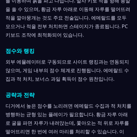
를 이동하며 흙을 파고 다닙니다. 발사 키로 적을 향해 총알
을 쏠 수 있으며, 황금 자루 아래로 이동해 자루를 떨어뜨려
적을 깔아뭉개는 것도 주요 전술입니다. 에메랄드를 모두
모으거나 적을 전부 처치하면 스테이지가 종료됩니다. PC
키보드 조작에 최적화되어 있습니다.
점수와 랭킹
외부 에뮬레이터로 구동되므로 사이트 랭킹과는 연동되지
않으며, 게임 내부의 점수 체계로 진행됩니다. 에메랄드 수
집과 적 처치, 보너스 과일 획득이 점수 원천입니다.
공략과 전략
디거에서 높은 점수를 노리려면 에메랄드 수집과 적 처치를
병행하는 균형 있는 플레이가 필요합니다. 황금 자루 아래
로 굴을 파면 자루가 내려앉는데, 쫓아오는 적 위로 자루를
떨어뜨리면 한 번에 여러 마리를 처리할 수 있습니다. 이