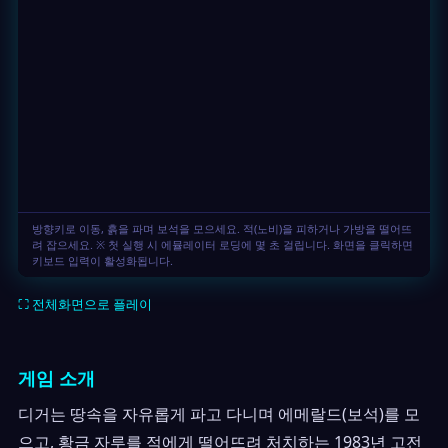
⛶ 전체화면으로 플레이
게임 소개
디거는 땅속을 자유롭게 파고 다니며 에메랄드(보석)를 모
으고, 황금 자루를 적에게 떨어뜨려 처치하는 1983년 고전