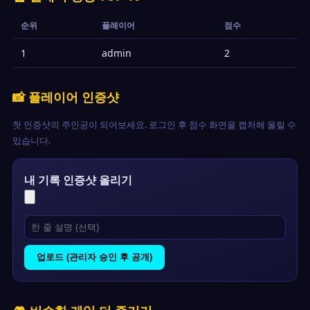
순위
플레이어
점수
1
admin
2
📸 플레이어 인증샷
첫 인증샷의 주인공이 되어보세요. 로그인 후 점수 화면을 캡처해 올릴 수
있습니다.
내 기록 인증샷 올리기
업로드 (관리자 승인 후 공개)