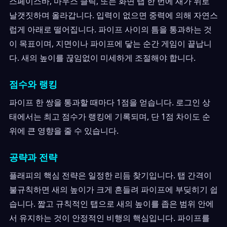
스페이스바, 마우스 클릭, 또는 화면 탭 한 번에 새가 위로
날갯짓하며 올라갑니다. 입력이 없으면 중력에 의해 자연스
럽게 아래로 떨어집니다. 파이프 사이의 틈을 통과하는 것
이 목표이며, 지면이나 파이프에 닿는 순간 게임이 끝납니
다. 새의 높이를 끊임없이 미세하게 조절해야 합니다.
점수와 랭킹
파이프 한 쌍을 통과할 때마다 1점을 얻습니다. 로그인 상
태에서는 최고 점수가 랭킹에 기록되며, 단 1점 차이도 순
위에 큰 영향을 줄 수 있습니다.
공략과 전략
플래피의 핵심 전략은 일정한 리듬 찾기입니다. 탭 간격이
불규칙하면 새의 높이가 크게 흔들려 파이프에 부딪히기 쉽
습니다. 짧고 규칙적인 탭으로 새의 높이를 좁은 범위 안에
서 유지하는 것이 안정적인 비행의 핵심입니다. 파이프를