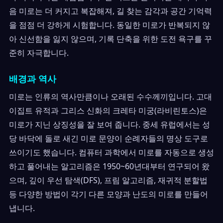
음 미로는 더 커지고 복잡해져, 길 찾는 감각과 공간 기억력
을 점점 더 강하게 시험합니다. 동일한 미로가 반복되지 않
아 신선함을 잃지 않으며, 기록 단축을 위한 도전 욕구를 꾸
준히 자극합니다.
배경과 역사
미로는 인류의 역사만큼이나 오래된 수수께끼입니다. 고대
이집트 유적과 그리스 신화의 크레타 미궁(라비린토스)은
미로가 지닌 상징성을 잘 보여 줍니다. 중세 유럽에서는 성
당 바닥에 돌로 새긴 미로 문양이 순례자들의 명상 도구로
쓰이기도 했습니다. 컴퓨터 과학에서 미로를 자동으로 생성
하고 풀어내는 알고리즘은 1950~60년대부터 연구되어 왔
으며, 깊이 우선 탐색(DFS), 프림 알고리즘, 재귀적 분할법
등 다양한 방법이 각기 다른 모양과 난도의 미로를 만들어
냅니다.