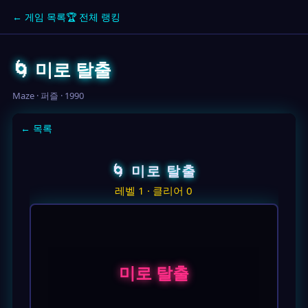
← 게임 목록
🏆 전체 랭킹
🌀 미로 탈출
Maze · 퍼즐 · 1990