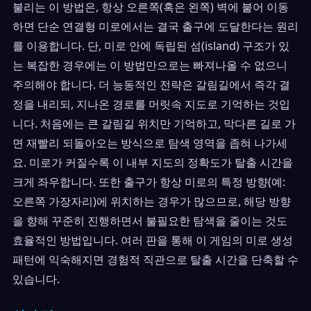
불리는 이 방법은, 항상 오른쪽(혹은 왼쪽) 벽에 붙어 이동
하면 단순 연결형 미로에서는 결국 출구에 도달한다는 원리
를 이용합니다. 단, 미로 안에 독립된 섬(island) 구조가 있
는 복잡한 경우에는 이 방법만으로는 빠져나올 수 없으니
주의해야 합니다. 더 능동적인 전략은 갈림길에서 즉각 결
정을 내리되, 지나온 경로를 머릿속 지도로 기억하는 것입
니다. 처음에는 큰 갈림길 위치만 기억하고, 막다른 길로 가
면 재빨리 되돌아오는 방식으로 탐색 영역을 좁혀 나가세
요. 미로가 커질수록 이 내부 지도의 정확도가 탈출 시간을
크게 좌우합니다. 또한 출구가 항상 미로의 특정 방향(예:
오른쪽 가장자리)에 위치하는 경우가 많으므로, 해당 방향
을 향해 꾸준히 진행하면서 불필요한 탐색을 줄이는 것도
효율적인 방법입니다. 여러 판을 통해 이 게임의 미로 생성
패턴에 익숙해지면 경험적 직관으로 탈출 시간을 단축할 수
있습니다.