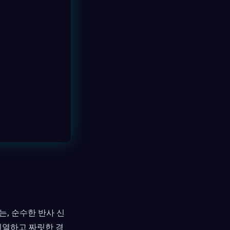
, 순수한 반사 신
 치열하고 짜릿한 경