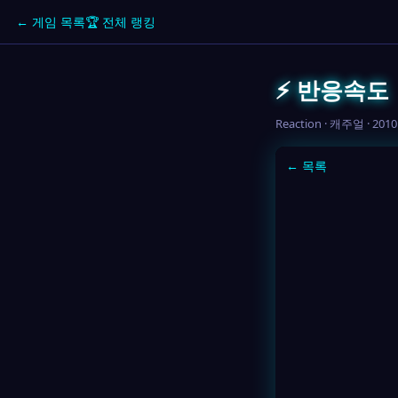
← 게임 목록
🏆 전체 랭킹
⚡ 반응속도
Reaction · 캐주얼 · 2010