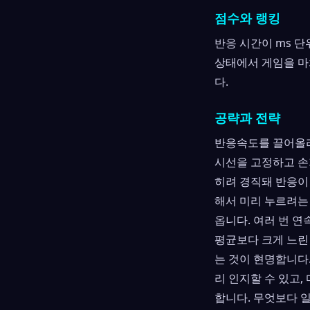
점수와 랭킹
반응 시간이 ms 
상태에서 게임을 마
다.
공략과 전략
반응속도를 끌어올리
시선을 고정하고 손
히려 경직돼 반응이
해서 미리 누르려는
옵니다. 여러 번 연속
평균보다 크게 느린
는 것이 현명합니다.
리 인지할 수 있고
합니다. 무엇보다 