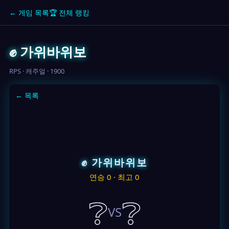
← 게임 목록
🏆 전체 랭킹
✊ 가위바위보
RPS · 캐주얼 · 1900