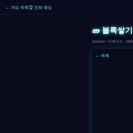
← 게임 목록
🏆 전체 랭킹
🧱 블록쌓기
Stacker · 아케이드 · 200