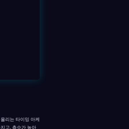
 올리는 타이밍 아케
지고, 층수가 높아