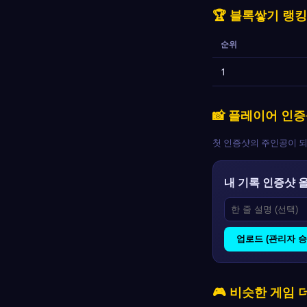
🏆 블록쌓기 랭킹 
순위
1
📸 플레이어 인
첫 인증샷의 주인공이 되
내 기록 인증샷 
업로드 (관리자 승
🎮 비슷한 게임 