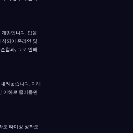
) 게임입니다. 탑을
이식되어 온라인 및
순함과, 그로 인해
춰 내려놓습니다. 아래
1칸 이하로 줄어들면
수라도 타이밍 정확도