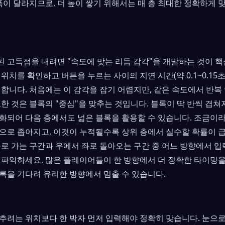
폭이 달라지므로, 더 높이 쌓기 위해서는 매 층 최대한 정확하게
 고득점을 내려면 "속도에 맞는 리듬 감각"을 개발하는 것이 핵
위치를 확인하고 버튼을 누르는 사이의 지연 시간(약 0.1~0.15초
 합니다. 처음에는 이 감각을 잡기 어렵지만, 같은 속도에서 반
한 것은 블록의 "중심"을 맞추는 것입니다. 블록이 딱 반씩 겹쳐
화되어 다음 층에서도 넓은 블록을 활용할 수 있습니다. 조금이
으로 좁아지고, 이것이 누적될수록 상위 층에서 실수할 확률이 급
우로 가는 구간과 우에서 좌로 돌아오는 구간 중 어느 방향에서 
 파악하세요. 많은 플레이어들이 한 방향에서 더 정확한 타이밍을 
록을 기다려 유리한 방향에서 멈출 수 있습니다.
추려는 위치보다 한 박자 먼저 입력해야 정확히 맞습니다. 눈으