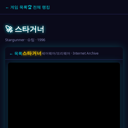
← 게임 목록
🏆 전체 랭킹
🚀 스타거너
Stargunner · 슈팅 · 1996