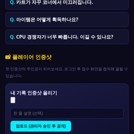
카트가 자꾸 코너에서 미끄러집니다.
아이템은 어떻게 획득하나요?
CPU 경쟁자가 너무 빠릅니다. 이길 수 있나요?
📸 플레이어 인증샷
첫 인증샷의 주인공이 되어보세요. 로그인 후 점수 화면을 캡처해 올릴 수
있습니다.
내 기록 인증샷 올리기
업로드 (관리자 승인 후 공개)