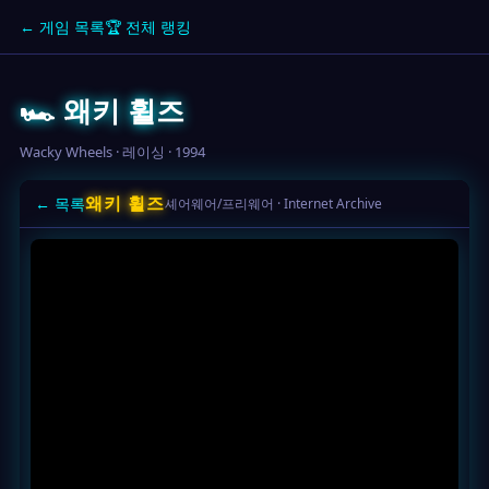
← 게임 목록
🏆 전체 랭킹
🏎️ 왜키 휠즈
Wacky Wheels · 레이싱 · 1994