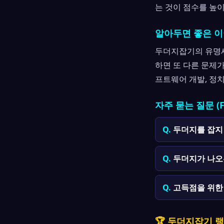
는 것이 점수를 높
알아두면 좋은 
두더지잡기의 유명세로
하면 또 다른 문제가
프트웨어 개발, 정
자주 묻는 질문 (F
두더지를 잡지
두더지가 나오
고득점을 위한
🏆 두더지잡기 랭킹