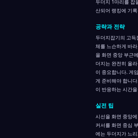
두더지 1마리를 잡을
산되어 랭킹에 기록
공략과 전략
두더지잡기의 고득점
체를 느슨하게 바라
을 화면 중앙 부근
더지는 완전히 올라
이 중요합니다. 게
게 준비해야 합니다
이 반응하는 시간을
실전 팁
시선을 화면 중앙에
커서를 화면 중심 
에는 두더지가 느리