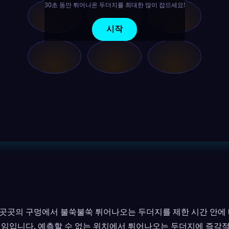
곳곳의 구멍에서 불쑥불쑥 튀어나오는 두더지를 제한 시간 안에
게임입니다. 예측할 수 없는 위치에서 튀어나오는 두더지에 즉각