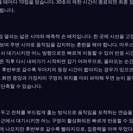
 때마다 10점을 얻습니다. 30초의 제한 시간이 종료되면 최종 
됩니다.
 열쇠는 넓은 시야와 예측적 손 배치입니다. 한 곳에 시선을 고
보며 주변 시야로 움직임을 감지하는 훈련을 해야 합니다. 마우스
에서 대기시키면 어느 방향으로든 빠르게 이동할 수 있어 반응 시
온 직후 다시 내려가기 시작하면 잡기 어려우므로, 올라오는 순간
임 후반부로 갈수록 두더지의 등장 시간이 짧아지는 경우가 있으므
. 화면 중앙과 가장자리 구멍의 위치를 미리 파악해 두면 눈이 움
 단축할 수 있습니다.
 두고 전체를 부드럽게 훑는 방식으로 움직임을 포착하는 연습을
부근에서 대기시키면 어느 구멍이 활성화되든 빠르게 반응할 수 있
게 나오지만 후반부로 갈수록 빨라지므로, 집중력을 아껴 두었