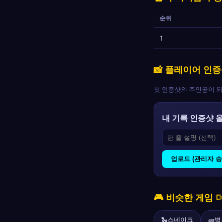
순위
1
📸 플레이어 인
첫 인증샷의 주인공이 되
내 기록 인증샷 
업로드 (관리자 승
🎮 비슷한 게임 
🐍
스네이크
🧱
벽