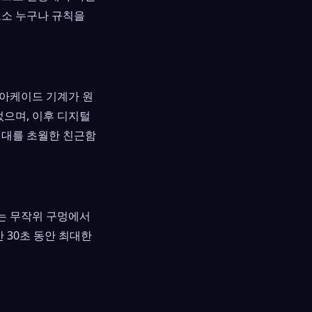
노소 누구나 규칙을
 아케이드 기계가 원
었으며, 이후 디지털
세대를 초월한 친근함
는 무작위 구멍에서
 30초 동안 최대한