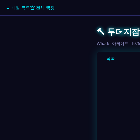
← 게임 목록
🏆 전체 랭킹
🔨 두더지
Whack · 아케이드 · 1976