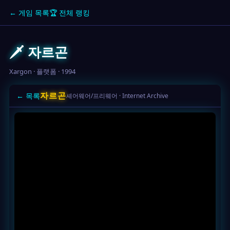
← 게임 목록
🏆 전체 랭킹
🗡️ 자르곤
Xargon · 플랫폼 · 1994