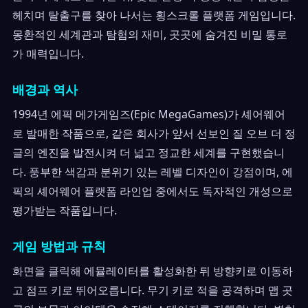
헤치며 탈출구를 찾아 나서는 횡스크롤 플랫폼 게임입니다.
몽환적인 세계관과 탐험의 재미, 곳곳에 숨겨진 비밀 통로
가 매력입니다.
배경과 역사
1994년 에픽 메가게임즈(Epic MegaGames)가 셰어웨어
로 발매한 작품으로, 같은 회사가 앞서 선보인 질 오브 더 정
글의 엔진을 발전시켜 더 넓고 정교한 세계를 구현했습니
다. 풍부한 색감과 분위기 있는 레벨 디자인이 강점이며, 에
픽의 셰어웨어 플랫폼 라인업 중에서도 독자적인 개성으로
평가받는 작품입니다.
게임 방법과 규칙
화면을 클릭해 에뮬레이터를 활성화한 뒤 방향키로 이동하
고 점프 키로 뛰어오릅니다. 무기 키로 적을 공격하며 맵 곳