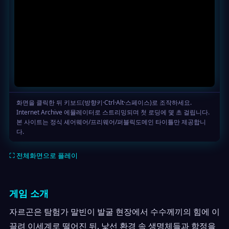
⛶ 전체화면으로 플레이
게임 소개
자르곤은 탐험가 말빈이 발굴 현장에서 수수께끼의 힘에 이
끌려 이세계로 떨어진 뒤, 낯선 환경 속 생명체들과 함정을