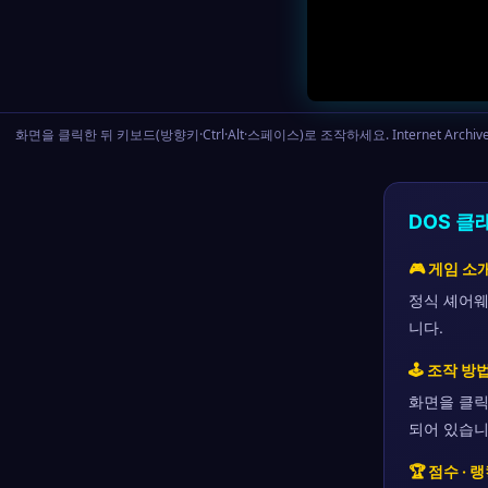
화면을 클릭한 뒤 키보드(방향키·Ctrl·Alt·스페이스)로 조작하세요. Internet
DOS 클
🎮 게임 소
정식 셰어웨
니다.
🕹 조작 방
화면을 클릭한
되어 있습니
🏆 점수 · 