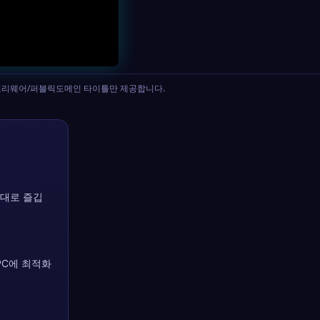
어웨어/프리웨어/퍼블릭도메인 타이틀만 제공합니다.
그대로 즐깁
PC에 최적화