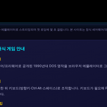
 Archive 에뮬레이터로 스트리밍되며 첫 로딩에 몇 초 걸립니다. 본 사이트는 정식 셰
래식 게임 안내
개
어/프리웨어로 공개된 1990년대 DOS 명작을 브라우저 에뮬레이터로 
법
 뒤 키보드(방향키·Ctrl·Alt·스페이스)로 조작합니다. 키보드가 필요해 
다.
랭킹