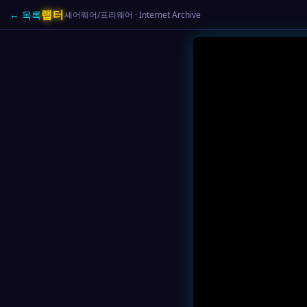
랩터
← 목록
셰어웨어/프리웨어 · Internet Archive