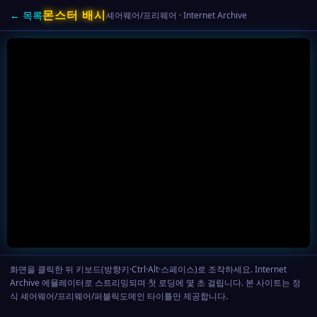
몬스터 배시
← 목록
셰어웨어/프리웨어 · Internet Archive
화면을 클릭한 뒤 키보드(방향키·Ctrl·Alt·스페이스)로 조작하세요. Internet
Archive 에뮬레이터로 스트리밍되며 첫 로딩에 몇 초 걸립니다. 본 사이트는 정
식 셰어웨어/프리웨어/퍼블릭도메인 타이틀만 제공합니다.