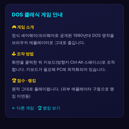
DOS 클래식 게임 안내
🎮 게임 소개
정식 셰어웨어/프리웨어로 공개된 1990년대 DOS 명작을
브라우저 에뮬레이터로 그대로 즐깁니다.
🕹 조작 방법
화면을 클릭한 뒤 키보드(방향키·Ctrl·Alt·스페이스)로 조작
합니다. 키보드가 필요해 PC에 최적화되어 있습니다.
🏆 점수 · 랭킹
원작 그대로 플레이됩니다. (외부 에뮬레이터 구동으로 랭
킹 미연동)
← 다른 게임
·
🏆 랭킹 보기