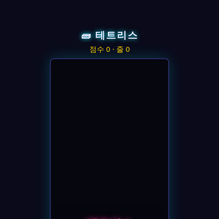
🧱 테트리스
점수 0 · 줄 0