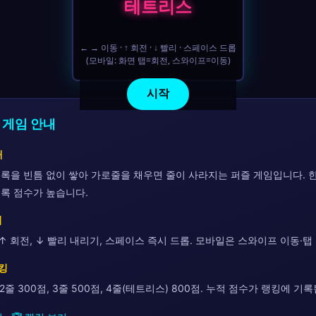
테트리스
← → 이동 · ↑ 회전 · ↓ 빨리 · 스페이스 드롭
(모바일: 화면 탭=회전, 스와이프=이동)
시작
 게임 안내
개
록을 빈틈 없이 쌓아 가로줄을 채우면 줄이 사라지는 퍼즐 게임입니다. 한
록 점수가 높습니다.
법
 ↑ 회전, ↓ 빨리 내리기, 스페이스 즉시 드롭. 모바일은 스와이프 이동·탭
랭킹
, 2줄 300점, 3줄 500점, 4줄(테트리스) 800점. 누적 점수가 랭킹에 기