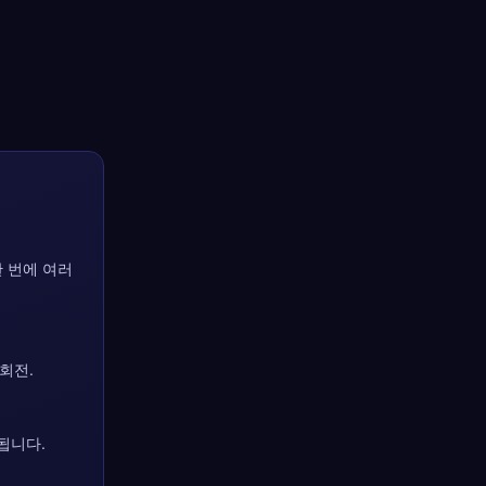
 번에 여러
 회전.
록됩니다.