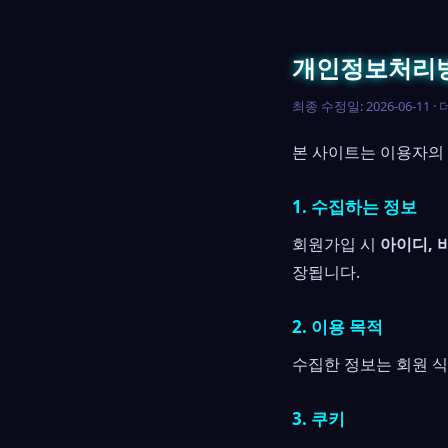
개인정보처리
최종 수정일: 2026-06-11 ·
본 사이트는 이용자의
1. 수집하는 정보
회원가입 시
아이디, 
장됩니다.
2. 이용 목적
수집한 정보는 회원 식
3. 쿠키