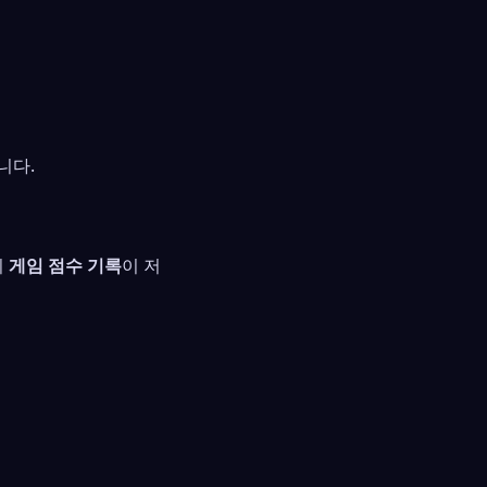
니다.
시
게임 점수 기록
이 저