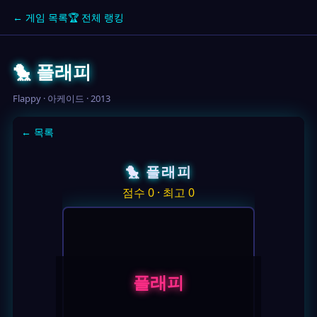
← 게임 목록
🏆 전체 랭킹
🐤 플래피
Flappy · 아케이드 · 2013