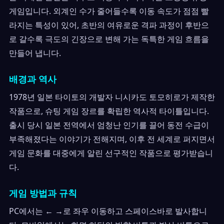
게임입니다. 외계인 수가 줄어들수록 이동 속도가 점점 빨
라지는 특성이 있어, 초반의 여유로운 격파 과정이 후반으
로 갈수록 극도의 긴장으로 변해 가는 독특한 게임 흐름을
만들어 냅니다.
배경과 역사
1978년 일본 타이토의 개발자 니시카도 토모히로가 제작한
작품으로, 슈팅 게임 장르를 확립한 역사적 타이틀입니다.
출시 당시 일본 전역에서 엄청난 인기를 끌어 동전 수급이
부족해졌다는 이야기가 전해지며, 이후 전 세계로 퍼지면서
게임 문화를 대중에게 알린 선구적인 작품으로 평가받습니
다.
게임 방법과 규칙
PC에서는 ← →로 좌우 이동하고 스페이스바로 발사합니