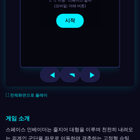
⛶ 전체화면으로 플레이
게임 소개
스페이스 인베이더는 줄지어 대형을 이루며 천천히 내려오
는 외계인 군단을 좌우로 이동하며 격추하는 고정형 슈팅