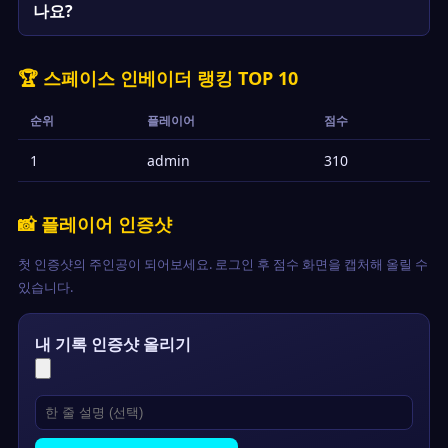
나요?
🏆 스페이스 인베이더 랭킹 TOP 10
순위
플레이어
점수
1
admin
310
📸 플레이어 인증샷
첫 인증샷의 주인공이 되어보세요. 로그인 후 점수 화면을 캡처해 올릴 수
있습니다.
내 기록 인증샷 올리기