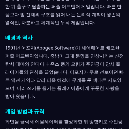
한 뒤 출구로 탈출하는 퍼즐 어드벤처 게임입니다. 빠른 반
응보다 방 전체의 구조를 읽어 내는 논리적 계획이 생존의
열쇠인, 차분하고 체계적인 두뇌 게임입니다.
배경과 역사
1991년 어포지(Apogee Software)가 셰어웨어로 배포한
퍼즐 어드벤처입니다. 중남미 고대 문명을 연상시키는 신전
탐험 테마와 인디아나 존스 풍의 모험가 주인공이 당시 플
레이어들의 관심을 끌었습니다. 어포지가 주로 선보이던 빠
른 액션 게임과 달리 퍼즐 해결에 무게를 둔 색다른 시도였
으며, 머리 쓰기를 즐기는 플레이어층에게 꾸준한 사랑을
받아 왔습니다.
게임 방법과 규칙
화면을 클릭해 에뮬레이터를 활성화한 뒤 방향키로 주인공