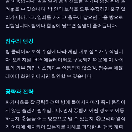
을 이동합니다. 돌을 밀어 뱀의 진로를 막거나 함정 위에 올
려놓을 수 있습니다. 방 안의 보석을 모두 수집하면 출구 열
쇠가 나타나고, 열쇠를 가지고 출구에 닿으면 다음 방으로
진행됩니다. 뱀이나 함정에 닿으면 생명이 줄어듭니다.
점수와 랭킹
방 클리어와 보석 수집에 따라 게임 내부 점수가 누적됩니
다. 오리지널 DOS 에뮬레이터로 구동되기 때문에 이 사이
트의 외부 랭킹 시스템과는 연동되지 않으며, 점수는 에뮬
레이터 화면 안에서만 확인할 수 있습니다.
공략과 전략
파가니츠를 잘 공략하려면 방에 들어서자마자 즉시 움직이
지 않는 습관이 필수입니다. 먼저 ①뱀이 어떤 경로로 이동
하는지, ②돌을 어느 방향으로 밀 수 있는지, ③보석과 열쇠
가 어디에 배치되어 있는지를 차례로 파악한 뒤 행동 계획