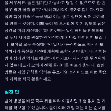
을 세우세요. 돌은 밀기만 가능하고 당길 수 없으므로 한 번
잘못 밀면 탈출 경로가 막혀 재시작이 불가피합니다. 효과
적인 핵심 전술은 돌을 뱀의 이동 경로 정면에 밀어 차단벽
을 만드는 것이며, 이때 돌이 벽 모서리에 끼지 않도록 남은
공간을 미리 계산해야 합니다. 뱀은 일정 패턴을 반복하므
로 두세 사이클 관찰하면 안전하게 지나칠 타이밍이 보입니
다. 보석을 모두 수집해야만 열쇠가 등장하므로 마지막 보
석까지의 동선을 사전에 계획에 포함시켜야 합니다. 막히는
방이 생기면 억지로 해결하려 하기보다 재시작을 두려워하
지 않는 태도가 오히려 전체 클리어를 빠르게 합니다. 초반
방들은 게임 규칙을 익히는 튜토리얼 성격이므로 패턴 학습
의 기회로 적극 활용하세요.
실전 팁
뱀이 방향을 바꾼 직후 뒤를 따라 이동하면 위험 없이 먼 거
리를 확보할 수 있습니다. 돌이 여러 개일 때는 미는 순서를