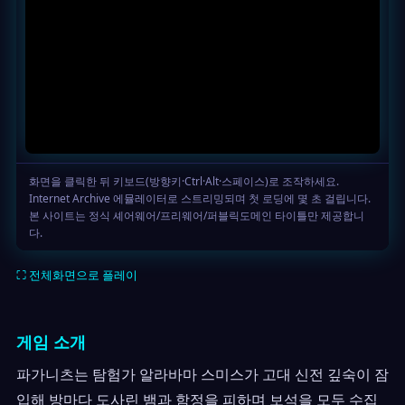
⛶ 전체화면으로 플레이
게임 소개
파가니츠는 탐험가 알라바마 스미스가 고대 신전 깊숙이 잠
입해 방마다 도사린 뱀과 함정을 피하며 보석을 모두 수집