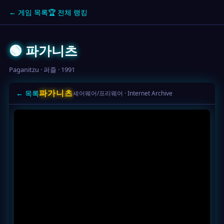
← 게임 목록
🏆 전체 랭킹
🟢 파가니츠
Paganitzu · 퍼즐 · 1991