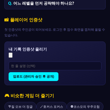
어느 레벨을 먼저 공략해야 하나요?
📸 플레이어 인증샷
첫 인증샷의 주인공이 되어보세요. 로그인 후 점수 화면을 캡처해 올릴 수
있습니다.
내 기록 인증샷 올리기
업로드 (관리자 승인 후 공개)
🎮 비슷한 게임 더 즐기기
🌴
질 오브 더 정글
🪄
호커스 포커스
👽
코스모의 우주모험