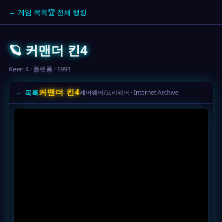
← 게임 목록
🏆 전체 랭킹
🪐 커맨더 킨4
Keen 4 · 플랫폼 · 1991