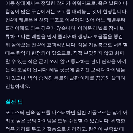
이동 상태에서는 정밀한 착지가 쉬워지므로, 좁은 발판이나
함정이 많은 구간에서는 포고를 내려놓는 것이 현명합니다.
킨4의 레벨은 비선형 구조로 이루어져 있어 어느 레벨부터
클리어해도 되는 경우가 많습니다. 어려운 레벨을 잠시 보
류하고 다른 레벨을 먼저 클리어해 생명과 보급품을 챙긴
뒤 돌아오는 전략이 효과적입니다. 적을 기절총으로 처리할
때는 탄약이 한정되어 있으므로, 직접 부딪히지 않고 회피
할 수 있는 적은 굳이 쏘지 않고 통과하는 편이 탄약을 아끼
는 데 도움이 됩니다. 레벨 곳곳에 숨겨진 보석과 아이템들
이 있으니, 벽의 숨겨진 통로와 발판 아래를 꼼꼼히 살피며
진행하세요.
실전 팁
포고스틱 연속 점프를 마스터하면 일반 이동으로는 닿기 어
려운 높은 곳의 아이템을 모두 수집할 수 있습니다. 위험한
적은 거리를 두고 기절총으로 처리하고, 탄약이 부족할 때