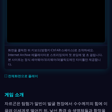
⛶ 전체화면으로 플레이
게임 소개
자르곤은 탐험가 말빈이 발굴 현장에서 수수께끼의 힘에 이
끌려 이세계로 떨어진 뒤, 낯선 환경 속 생명체들과 함정을