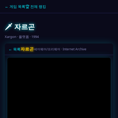
← 게임 목록
🏆 전체 랭킹
🗡️ 자르곤
Xargon · 플랫폼 · 1994