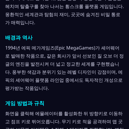
헤치며 탈출구를 찾아 나서는 횡스크롤 플랫폼 게임입니다.
몽환적인 세계관과 탐험의 재미, 곳곳에 숨겨진 비밀 통로
가 매력입니다.
배경과 역사
1994년 에픽 메가게임즈(Epic MegaGames)가 셰어웨어
로 발매한 작품으로, 같은 회사가 앞서 선보인 질 오브 더 정
글의 엔진을 발전시켜 더 넓고 정교한 세계를 구현했습니
다. 풍부한 색감과 분위기 있는 레벨 디자인이 강점이며, 에
픽의 셰어웨어 플랫폼 라인업 중에서도 독자적인 개성으로
평가받는 작품입니다.
게임 방법과 규칙
화면을 클릭해 에뮬레이터를 활성화한 뒤 방향키로 이동하
고 점프 키로 뛰어오릅니다. 무기 키로 적을 공격하며 맵 곳