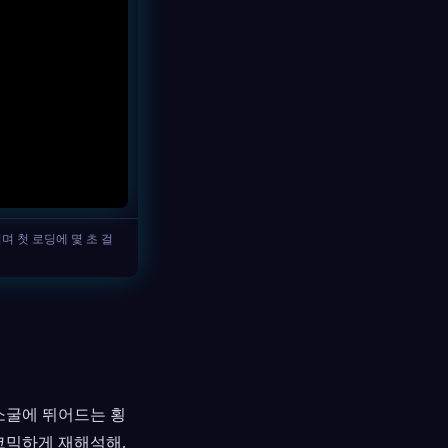
소굴에 뛰어드는 횡
코믹하게 재해석해,