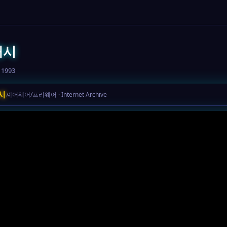
배시
 1993