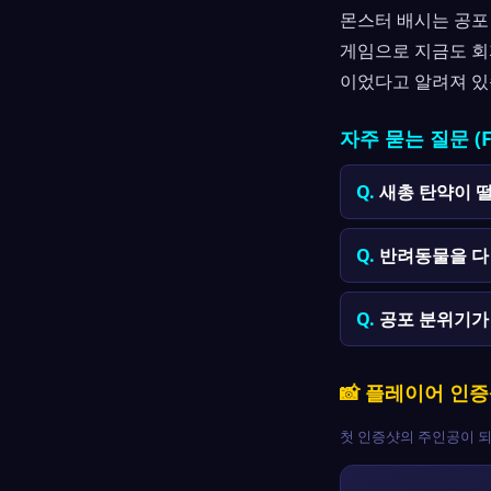
몬스터 배시는 공포
게임으로 지금도 회
이었다고 알려져 있
자주 묻는 질문 (F
새총 탄약이 
반려동물을 다
공포 분위기가
📸 플레이어 인
첫 인증샷의 주인공이 되