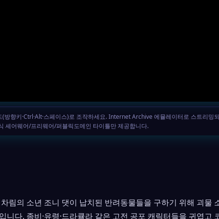
 차림의 소년 조니 댓이 납치된 반려동물들을 구하기 위해 괴물 
입니다. 좀비·유령·드라큘라 같은 고전 공포 캐릭터들을 귀엽고 