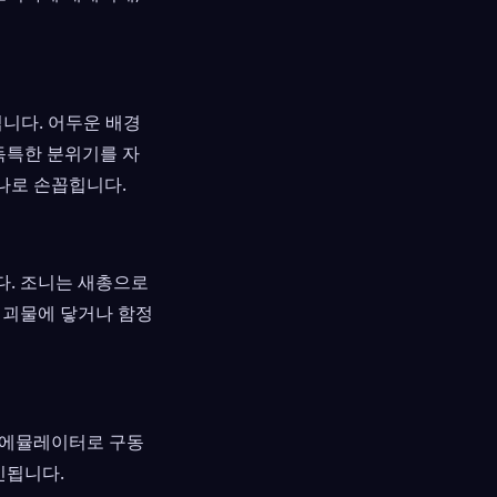
임입니다. 어두운 배경
독특한 분위기를 자
나로 손꼽힙니다.
다. 조니는 새총으로
 괴물에 닿거나 함정
부 에뮬레이터로 구동
인됩니다.