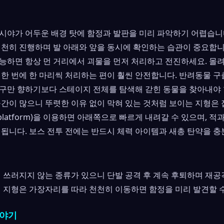
시야가 어두운 배경 탓에 함정과 발판을 미리 파악하기 어렵습니다
천천히 진행하며 발 아래와 앞을 동시에 확인하는 습관이 중요합니
능하면 항상 먼 거리에서 괴물을 먼저 처리하고 전진하세요. 몰려
 한 번에 한 마리씩 처리하는 편이 훨씬 안전합니다. 반려동물 구
구만 향하기보다 스테이지 전체를 탐색해 갇힌 동물을 찾아내야 
공간이 많으니 뚜렷한 이유 없이 막혀 있는 것처럼 보이는 지형은 
ugh platform)을 이용하면 아래쪽으로 빠르게 내려갈 수 있으며, 
 됩니다. 보스 전투 전에는 반드시 체력 아이템과 새총 탄약을 충
에 쓰러지지 않는 종류가 있으니 단발 공격 후 계속 후퇴하며 재
의 지형은 가장자리를 따라 천천히 이동하면 함정을 미리 발견할 
이야기