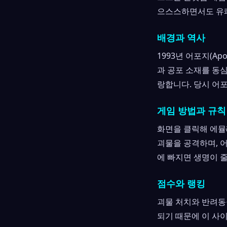
으스스하면서도 유쾌
배경과 역사
1993년 어포지(Ap
과 공포 소재를 동
랑합니다. 당시 어
게임 방법과 규칙
화면을 클릭해 에뮬
괴물을 공격하며, 
에 빠지면 생명이 
점수와 랭킹
괴물 처치와 반려동
되기 때문에 이 사