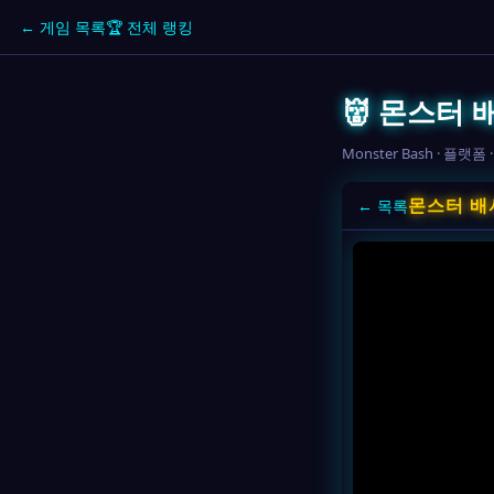
← 게임 목록
🏆 전체 랭킹
👹 몬스터 
Monster Bash · 플랫폼 ·