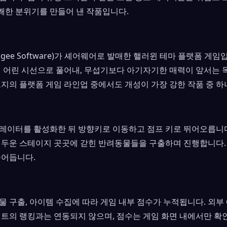
한 분위기를 만들어 낸 작품입니다.
ogee Software)가 셰어웨어로 발매한 핼러윈 테마 플랫폼 게
심 어린 시선으로 풀어내, 무섭기보다 아기자기한 매력이 앞서는 
포지의 플랫폼 게임 라인업 중에서도 개성이 가장 강한 작품 중 하
레이터를 활성화한 뒤 방향키로 이동하고 점프 키로 뛰어오릅니
어두운 스테이지 곳곳에 갇힌 반려동물들을 구출하며 진행합니다.
줄어듭니다.
물 구출, 아이템 수집에 따라 게임 내부 점수가 누적됩니다. 외
이트의 랭킹과는 연동되지 않으며, 점수는 게임 화면 내에서만 확