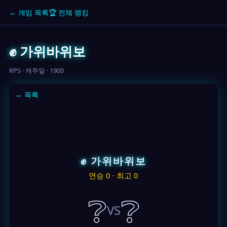
← 게임 목록
🏆 전체 랭킹
✊ 가위바위보
RPS · 캐주얼 · 1900