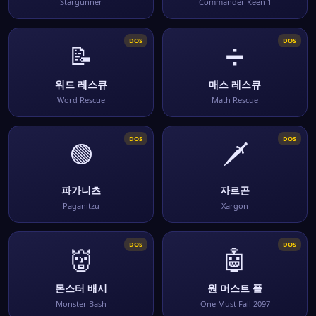
Stargunner
Commander Keen 1
DOS
DOS
📝
➗
워드 레스큐
매스 레스큐
Word Rescue
Math Rescue
DOS
DOS
🟢
🗡️
파가니츠
자르곤
Paganitzu
Xargon
DOS
DOS
👹
🤖
몬스터 배시
원 머스트 폴
Monster Bash
One Must Fall 2097