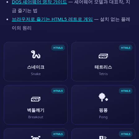
DOS 셰어웨어 명작 가이드
— 셰어웨어 모델과 대표작, 지
금 즐기는 법
브라우저로 즐기는 HTML5 레트로 게임
— 설치 없는 플레
이의 원리
HTML5
HTML5
🐍
🧱
스네이크
테트리스
Snake
Tetris
HTML5
HTML5
🧱
🏓
벽돌깨기
핑퐁
Breakout
Pong
HTML5
HTML5