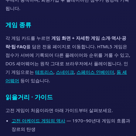
됩니다.
게임 종류
각 게임 카드를 누르면
게임 화면 + 자세한 게임 소개·역사·공
략·팁·FAQ
를 담은 전용 페이지로 이동합니다. HTML5 게임은
점수가 서버에 기록되어 다른 플레이어와 순위를 겨룰 수 있고,
DOS 셰어웨어는 원작 그대로 브라우저에서 플레이됩니다. 인
기 게임으로는
테트리스
,
스네이크
,
스페이스 인베이더
,
둠 셰
어웨어
등이 있습니다.
읽을거리 · 가이드
고전 게임이 처음이라면 아래 가이드부터 살펴보세요.
고전 아케이드 게임의 역사
— 1970~90년대 게임의 흐름과
장르의 탄생