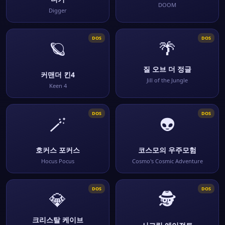
DOOM
Digger
DOS
DOS
🪐
🌴
질 오브 더 정글
커맨더 킨4
Jill of the Jungle
Keen 4
DOS
DOS
🪄
👽
호커스 포커스
코스모의 우주모험
Hocus Pocus
Cosmo's Cosmic Adventure
DOS
DOS
💎
🕵️
크리스탈 케이브