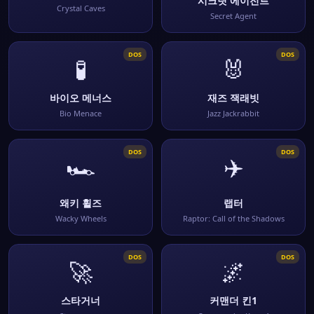
시크릿 에이전트
Crystal Caves
Secret Agent
DOS
DOS
🧪
🐰
바이오 메너스
재즈 잭래빗
Bio Menace
Jazz Jackrabbit
DOS
DOS
🏎️
✈️
왜키 휠즈
랩터
Wacky Wheels
Raptor: Call of the Shadows
DOS
DOS
🚀
🌌
스타거너
커맨더 킨1