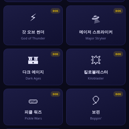
DOS
DOS
⚡
🛸
갓 오브 썬더
메이저 스트라이커
God of Thunder
Major Stryker
DOS
DOS
🏰
💥
다크 에이지
킬로블래스터
Dark Ages
Kiloblaster
DOS
DOS
🥒
🎈
피클 워즈
보핀
Pickle Wars
Boppin'